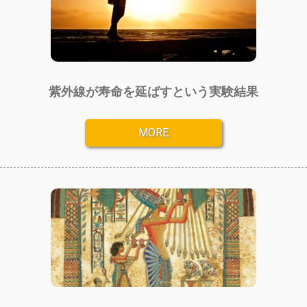
オンラインショップ
紫外線が寿命を延ばすという実験結果
MORE