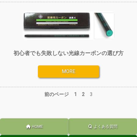
初心者でも失敗しない光線カーボンの選び方
MORE
前のページ
1
2
3
HOME
よくある質問